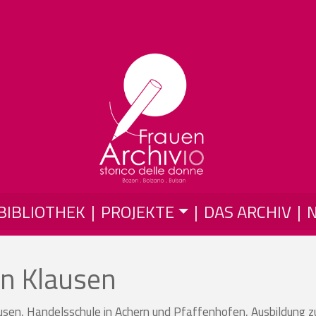
Direkt zum Inhalt
BIBLIOTHEK
PROJEKTE
DAS ARCHIV
in Klausen
Klausen, Handelsschule in Achern und Pfaffenhofen, Ausbildung z