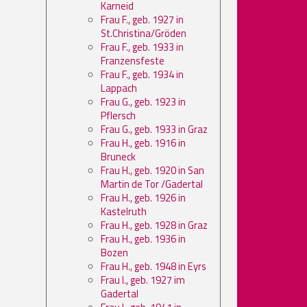
Karneid
Frau F., geb. 1927 in
St.Christina/Gröden
Frau F., geb. 1933 in
Franzensfeste
Frau F., geb. 1934 in
Lappach
Frau G., geb. 1923 in
Pflersch
Frau G., geb. 1933 in Graz
Frau H., geb. 1916 in
Bruneck
Frau H., geb. 1920 in San
Martin de Tor /Gadertal
Frau H., geb. 1926 in
Kastelruth
Frau H., geb. 1928 in Graz
Frau H., geb. 1936 in
Bozen
Frau H., geb. 1948 in Eyrs
Frau I., geb. 1927 im
Gadertal