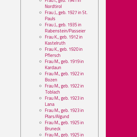
Frau I., geb. 1941 in
Nordtirol
Frau J., geb. 1927 in St.
Pauls
Frau J., geb. 1935 in
Rabenstein/Passeier
Frau K., geb. 1912 in
Kastelruth
Frau K., geb. 1920 in
Pflersch
Frau M., geb. 1919 in
Kardaun
Frau M., geb. 1922 in
Bozen
Frau M., geb. 1922 in
Toblach
Frau M., geb. 1923 in
Lana
Frau M., geb. 1923 in
Plars/Algund
Frau M., geb. 1925 in
Bruneck
Frau M., geb. 1925 in