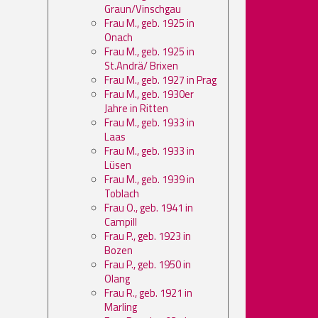
Graun/Vinschgau
Frau M., geb. 1925 in
Onach
Frau M., geb. 1925 in
St.Andrä/ Brixen
Frau M., geb. 1927 in Prag
Frau M., geb. 1930er
Jahre in Ritten
Frau M., geb. 1933 in
Laas
Frau M., geb. 1933 in
Lüsen
Frau M., geb. 1939 in
Toblach
Frau O., geb. 1941 in
Campill
Frau P., geb. 1923 in
Bozen
Frau P., geb. 1950 in
Olang
Frau R., geb. 1921 in
Marling