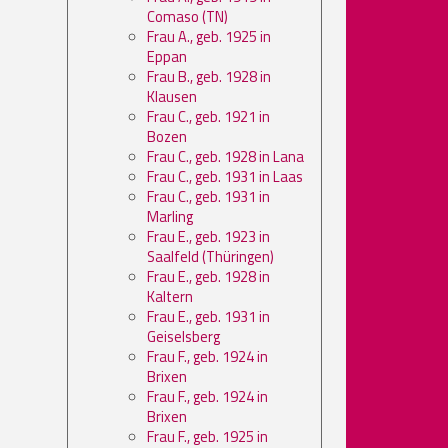
Comaso (TN)
Frau A., geb. 1925 in
Eppan
Frau B., geb. 1928 in
Klausen
Frau C., geb. 1921 in
Bozen
Frau C., geb. 1928 in Lana
Frau C., geb. 1931 in Laas
Frau C., geb. 1931 in
Marling
Frau E., geb. 1923 in
Saalfeld (Thüringen)
Frau E., geb. 1928 in
Kaltern
Frau E., geb. 1931 in
Geiselsberg
Frau F., geb. 1924 in
Brixen
Frau F., geb. 1924 in
Brixen
Frau F., geb. 1925 in