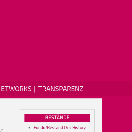
NETWORKS
TRANSPARENZ
BESTÄNDE
Fondo/Bestand Oral History
ur