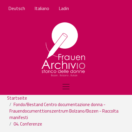
Direkt zum Inhalt
Deutsch
Italiano
Ladin
Startseite
Fondo/Bestand Centro documentazione donna -
Frauendocumenttionszentrum Bolzano/Bozen - Raccolta
manifesti
04. Conferenze