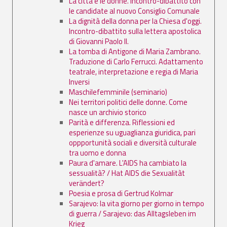
La città e le donne. Incontro-dibattito con
le candidate al nuovo Consiglio Comunale
La dignità della donna per la Chiesa d'oggi.
Incontro-dibattito sulla lettera apostolica
di Giovanni Paolo II.
La tomba di Antigone di Maria Zambrano.
Traduzione di Carlo Ferrucci. Adattamento
teatrale, interpretazione e regia di Maria
Inversi
Maschilefemminile (seminario)
Nei territori politici delle donne. Come
nasce un archivio storico
Parità e differenza. Riflessioni ed
esperienze su uguaglianza giuridica, pari
oppportunità sociali e diversità culturale
tra uomo e donna
Paura d'amare. L'AIDS ha cambiato la
sessualità? / Hat AIDS die Sexualitàt
verändert?
Poesia e prosa di Gertrud Kolmar
Sarajevo: la vita giorno per giorno in tempo
di guerra / Sarajevo: das Alltagsleben im
Krieg