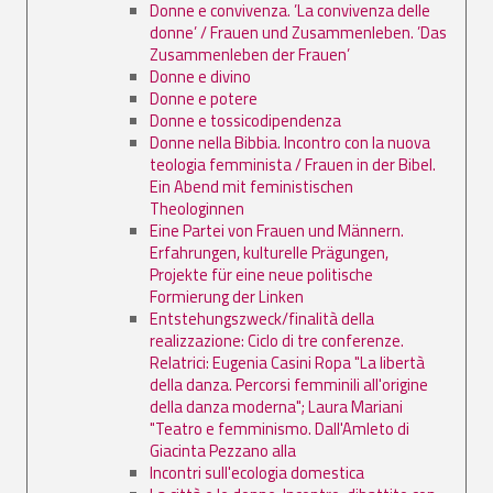
Donne e convivenza. ’La convivenza delle
donne’ / Frauen und Zusammenleben. ’Das
Zusammenleben der Frauen’
Donne e divino
Donne e potere
Donne e tossicodipendenza
Donne nella Bibbia. Incontro con la nuova
teologia femminista / Frauen in der Bibel.
Ein Abend mit feministischen
Theologinnen
Eine Partei von Frauen und Männern.
Erfahrungen, kulturelle Prägungen,
Projekte für eine neue politische
Formierung der Linken
Entstehungszweck/finalità della
realizzazione: Ciclo di tre conferenze.
Relatrici: Eugenia Casini Ropa "La libertà
della danza. Percorsi femminili all'origine
della danza moderna"; Laura Mariani
"Teatro e femminismo. Dall'Amleto di
Giacinta Pezzano alla
Incontri sull'ecologia domestica