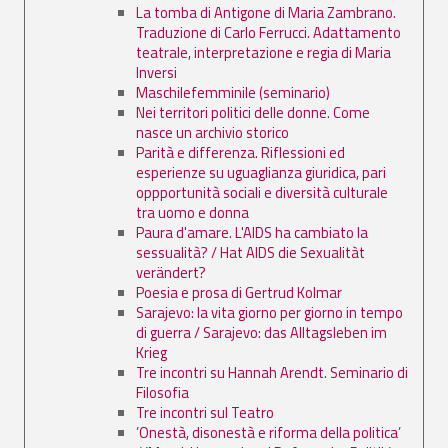
La tomba di Antigone di Maria Zambrano.
Traduzione di Carlo Ferrucci. Adattamento
teatrale, interpretazione e regia di Maria
Inversi
Maschilefemminile (seminario)
Nei territori politici delle donne. Come
nasce un archivio storico
Parità e differenza. Riflessioni ed
esperienze su uguaglianza giuridica, pari
oppportunità sociali e diversità culturale
tra uomo e donna
Paura d'amare. L'AIDS ha cambiato la
sessualità? / Hat AIDS die Sexualitàt
verändert?
Poesia e prosa di Gertrud Kolmar
Sarajevo: la vita giorno per giorno in tempo
di guerra / Sarajevo: das Alltagsleben im
Krieg
Tre incontri su Hannah Arendt. Seminario di
Filosofia
Tre incontri sul Teatro
’Onestà, disonestà e riforma della politica’