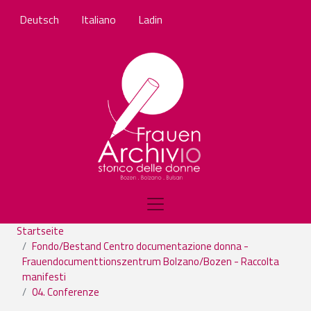
Direkt zum Inhalt
Deutsch
Italiano
Ladin
Startseite
Fondo/Bestand Centro documentazione donna -
Frauendocumenttionszentrum Bolzano/Bozen - Raccolta
manifesti
04. Conferenze