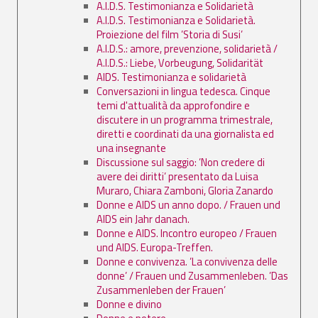
A.I.D.S. Testimonianza e Solidarietà
A.I.D.S. Testimonianza e Solidarietà.
Proiezione del film ’Storia di Susi’
A.I.D.S.: amore, prevenzione, solidarietà /
A.I.D.S.: Liebe, Vorbeugung, Solidarität
AIDS. Testimonianza e solidarietà
Conversazioni in lingua tedesca. Cinque
temi d'attualità da approfondire e
discutere in un programma trimestrale,
diretti e coordinati da una giornalista ed
una insegnante
Discussione sul saggio: ’Non credere di
avere dei diritti’ presentato da Luisa
Muraro, Chiara Zamboni, Gloria Zanardo
Donne e AIDS un anno dopo. / Frauen und
AIDS ein Jahr danach.
Donne e AIDS. Incontro europeo / Frauen
und AIDS. Europa-Treffen.
Donne e convivenza. ’La convivenza delle
donne’ / Frauen und Zusammenleben. ’Das
Zusammenleben der Frauen’
Donne e divino