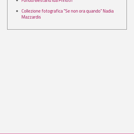
Fondo/Bestand Ida Prinoth
Collezione fotografica "Se non ora quando" Nadia
Mazzardis