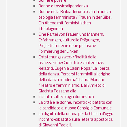
Donne e potere
Donne e tossicodipendenza
Donne nella Bibbia. Incontro con la nuova
teologia femminista / Frauen in der Bibel.
Ein Abend mit feministischen
Theologinnen
Eine Partei von Frauen und Männern.
Erfahrungen, kulturelle Prägungen,
Projekte für eine neue politische
Formierung der Linken
Entstehungszweck/finalità della
realizzazione: Ciclo di tre conferenze.
Relatrici: Eugenia Casini Ropa "La libertà
della danza. Percorsi femminili all'origine
della danza moderna"; Laura Mariani
"Teatro e femminismo. Dall'Amleto di
Giacinta Pezzano alla
Incontri sull'ecologia domestica
La città e le donne. Incontro-dibattito con
le candidate al nuovo Consiglio Comunale
La dignità della donna per la Chiesa d'oggi.
Incontro-dibattito sulla lettera apostolica
di Giovanni Paolo II.