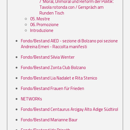
/ ’Moral, Unmoral und Reform der Politik’.
Tavola rotonda con / Gerspräch am
Runden Tisch
05. Mostre
06. Promozione
Introduzione
Fondo/Bestand AIED - sezione di Bolzano poi sezione
Andreina Emeri - Raccolta manifesti
Fondo/Bestand Silvia Wenter
Fondo/Bestand Zonta Club Bolzano
Fondo/Bestand Lia Nadalet e Rita Stenico
Fondo/Bestand Frauen für Frieden
NETWORKs
Fondo/Bestand Centaurus Arcigay Alto Adige Südtirol
Fondo/Bestand Marianne Baur