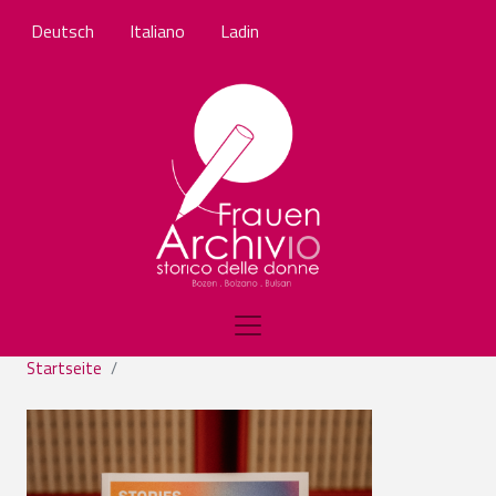
Direkt zum Inhalt
Deutsch
Italiano
Ladin
Startseite