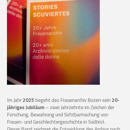
Im Jahr
2025
begeht das Frauenarchiv Bozen sein
20-
jähriges Jubiläum
– zwei Jahrzehnte im Zeichen der
Forschung, Bewahrung und Sichtbarmachung von
Frauen- und Geschlechtergeschichte in Südtirol.
Dieser Band zeichnet die Entwicklung des Archivs nach