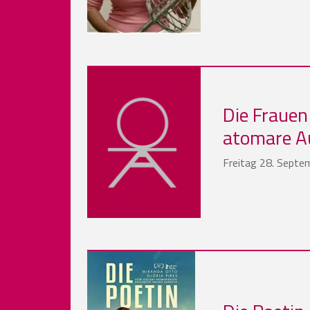
Die Frauen
atomare Au
Freitag 28. Septe