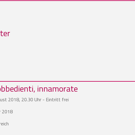
ter
sobbedienti, innamorate
st 2018, 20.30 Uhr - Eintritt frei
r 2018
reich