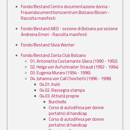
Fondo/Bestand Centro documentazione donna -
Frauendocumenttionszentrum Bolzano/Bozen -
Raccolta manifesti
Fondo/Bestand AIED - sezione di Bolzano poi sezione
Andreina Emeri - Raccolta manifesti
Fondo/Bestand Silvia Wenter
Fondo/Bestand Zonta Club Bolzano
01. Antonietta Costamante Gliera (1990 - 1992)
02. Helga von Aufschnaiter Straudi (1992 - 1994)
03. Eugenia Muraro (1994 - 1996)
04. Johanna von Call Chiochetti (1996 - 1998)
04.01. Inviti
04.02. Rassegna stampa
04.03. Attività proprie
Burchiello
Corso di autodifesa per donne
portatrici di handicap
Corso di autodifesa per donne
portatrici di handicap