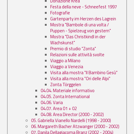
Donazione Krea
Festa della neve - Schneefest 1997
Fotografie
Gartenparty im Herzen des Lagrein
Mostra "Bambole di una volta /
Puppen - Spielzeug von gestern"
Mostra "Das Christkindl in der
Wachskunst"
Premio di studio "Zonta"
Relazioni sulle attività svolte
Viaggio a Milano
Viaggio a Venezia
Visita alla mostra "Il Bambino Gesù"
Visita alla mostra "Ori delle Alpi"
Zonta Törggelen
04.04. Materiale informativo
04.05. Zonta International
04.06. Varia
04.07. Area 01 + 02
04.08. Area Director (2000 - 2002)
05. Gabriella Vianello Nardelli (1998 - 2000)
06. Margareth Bacher Atzwanger (2000 - 2002)
07. Danila Dellagiacoma Branz (2002 - 2004)