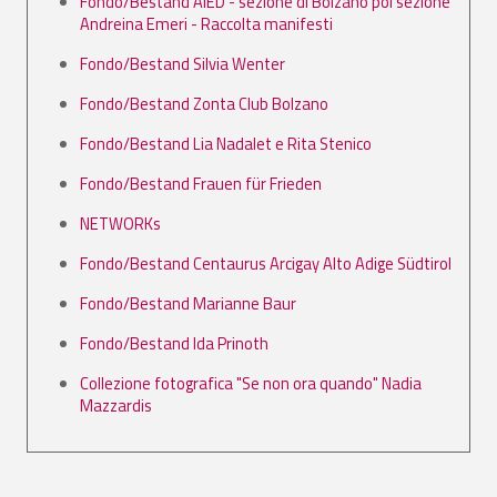
Fondo/Bestand AIED - sezione di Bolzano poi sezione
Andreina Emeri - Raccolta manifesti
Fondo/Bestand Silvia Wenter
Fondo/Bestand Zonta Club Bolzano
Fondo/Bestand Lia Nadalet e Rita Stenico
Fondo/Bestand Frauen für Frieden
NETWORKs
Fondo/Bestand Centaurus Arcigay Alto Adige Südtirol
Fondo/Bestand Marianne Baur
Fondo/Bestand Ida Prinoth
Collezione fotografica "Se non ora quando" Nadia
Mazzardis