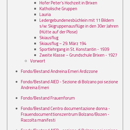
Hofer Peter’s Hochzeit in Brixen
Katholische Gruppen
Lauria
Ledergebundenesbüchlein mit 11 Bildern
s/w: Skigruppenausflüge in den 30er Jahren
(Hütte auf der Plose)
Skiausflug
Skiausflug – 29. März 194
Sportlehrgang in St. Konstantin - 1939
Zweite Klasse – Grundschule Brixen - 1927
Vorwort
Fondo/Bestand Andreina Emeri Ardizzone
Fondo/Bestand AIED - Sezione di Bolzano poi sezione
Andreina Emeri
Fondo/Bestand Frauenforum
Fondo/Bestand Centro documentazione donna -
Frauendocumenttionszentrum Bolzano/Bozen -
Raccolta manifesti