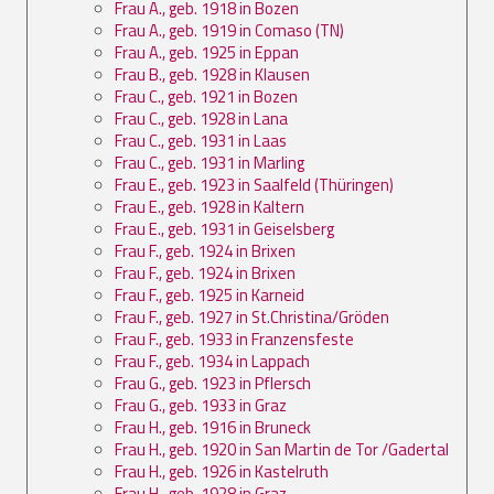
Frau A., geb. 1918 in Bozen
Frau A., geb. 1919 in Comaso (TN)
Frau A., geb. 1925 in Eppan
Frau B., geb. 1928 in Klausen
Frau C., geb. 1921 in Bozen
Frau C., geb. 1928 in Lana
Frau C., geb. 1931 in Laas
Frau C., geb. 1931 in Marling
Frau E., geb. 1923 in Saalfeld (Thüringen)
Frau E., geb. 1928 in Kaltern
Frau E., geb. 1931 in Geiselsberg
Frau F., geb. 1924 in Brixen
Frau F., geb. 1924 in Brixen
Frau F., geb. 1925 in Karneid
Frau F., geb. 1927 in St.Christina/Gröden
Frau F., geb. 1933 in Franzensfeste
Frau F., geb. 1934 in Lappach
Frau G., geb. 1923 in Pflersch
Frau G., geb. 1933 in Graz
Frau H., geb. 1916 in Bruneck
Frau H., geb. 1920 in San Martin de Tor /Gadertal
Frau H., geb. 1926 in Kastelruth
Frau H., geb. 1928 in Graz