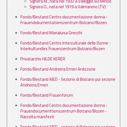
Signora M., nata nel 1932 a Valeggio sul Mincio
Signora O., nata nel 1919 a Valmareno (TV)
Fondo/Bestand Centro documentazione donna -
Frauendokumentationszentrum Bolzano/Bozen
Fondo/Bestand Marialuisa Gnecchi
Fondo/Bestand Centro Interculturale delle Donne -
Interkulturelles Frauenzentrum Bolzano/Bozen
Privatarchiv HILDE KERER
Fondo/Bestand Andreina Emeri Ardizzone
Fondo/Bestand AIED - Sezione di Bolzano poi sezione
Andreina Emeri
Fondo/Bestand Frauenforum
Fondo/Bestand Centro documentazione donna -
Frauendocumenttionszentrum Bolzano/Bozen -
Raccolta manifesti
Fondo/Bestand AIED - sezione di Bolzano poi sezione