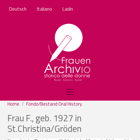
Salta al contenuto principale
Deutsch
Italiano
Ladin
Home
Fondo/Bestand Oral History
Frau F., geb. 1927 in
St.Christina/Gröden