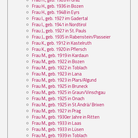
Frau H., geb. 1936 in Bozen
Frau H., geb. 1948 in Eyrs
Frau I., geb. 1927 im Gadertal
Frau I., geb. 1941 in Nordtirol
Frau J., geb. 1927 in St. Pauls
Frau J., geb. 1935 in Rabenstein/Passeier
Frau K., geb. 1912 in Kastelruth
Frau K., geb. 1920 in Pflersch
Frau M., geb. 1919 in Kardaun
Frau M., geb. 1922 in Bozen
Frau M., geb. 1922 in Toblach
Frau M., geb. 1923 in Lana
Frau M., geb. 1923 in Plars/Algund
Frau M., geb. 1925 in Bruneck
Frau M., geb. 1925 in Graun/Vinschgau
Frau M., geb. 1925 in Onach
Frau M., geb. 1925 in St.Andrä/ Brixen
Frau M., geb. 1927 in Prag
Frau M., geb. 1930er Jahre in Ritten
Frau M., geb. 1933 in Laas
Frau M., geb. 1933 in Lüsen
Frau M., geb. 1939 in Toblach