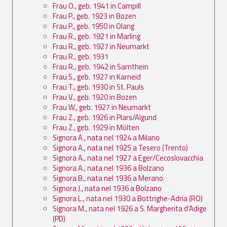
Frau O., geb. 1941 in Campill
Frau P., geb. 1923 in Bozen
Frau P., geb. 1950 in Olang
Frau R., geb. 1921 in Marling
Frau R., geb. 1927 in Neumarkt
Frau R., geb. 1931
Frau R., geb. 1942 in Sarnthein
Frau S., geb. 1927 in Karneid
Frau T., geb. 1930 in St. Pauls
Frau V., geb. 1920 in Bozen
Frau W., geb. 1927 in Neumarkt
Frau Z., geb. 1926 in Plars/Algund
Frau Z., geb. 1929 in Mölten
Signora A., nata nel 1924 a Milano
Signora A., nata nel 1925 a Tesero (Trento)
Signora A., nata nel 1927 a Eger/Cecoslovacchia
Signora A., nata nel 1936 a Bolzano
Signora B., nata nel 1936 a Merano
Signora J., nata nel 1936 a Bolzano
Signora L., nata nel 1930 a Bottrighe-Adria (RO)
Signora M., nata nel 1926 a S. Margherita d’Adige
(PD)