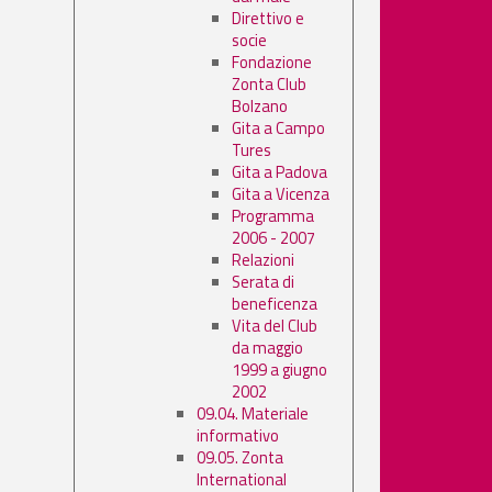
Direttivo e
socie
Fondazione
Zonta Club
Bolzano
Gita a Campo
Tures
Gita a Padova
Gita a Vicenza
Programma
2006 - 2007
Relazioni
Serata di
beneficenza
Vita del Club
da maggio
1999 a giugno
2002
09.04. Materiale
informativo
09.05. Zonta
International