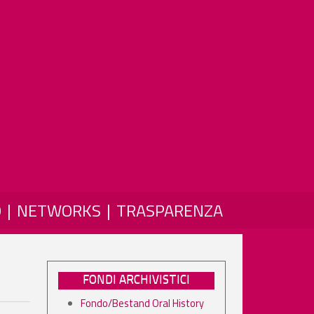
O
NETWORKS
TRASPARENZA
FONDI ARCHIVISTICI
Fondo/Bestand Oral History