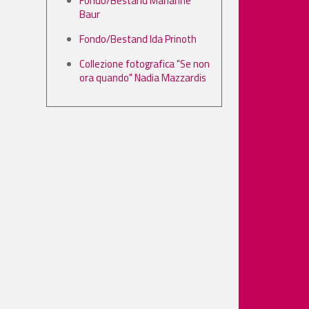
Fondo/Bestand Marianne
Baur
Fondo/Bestand Ida Prinoth
Collezione fotografica "Se non
ora quando" Nadia Mazzardis