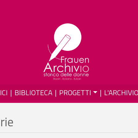
Salta al contenuto principale
ICI
BIBLIOTECA
PROGETTI
L'ARCHIVI
rie