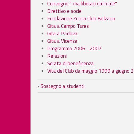
Convegno "...ma liberaci dal male"
Direttivo e socie
Fondazione Zonta Club Bolzano
Gita a Campo Tures
Gita a Padova
Gita a Vicenza
Programma 2006 - 2007
Relazioni
Serata di beneficenza
Vita del Club da maggio 1999 a giugno 
Link di attraversamento 
‹
Sostegno a studenti