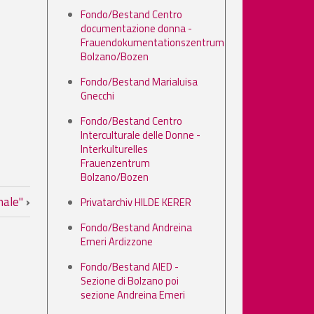
Fondo/Bestand Centro
documentazione donna -
Frauendokumentationszentrum
Bolzano/Bozen
Fondo/Bestand Marialuisa
Gnecchi
Fondo/Bestand Centro
Interculturale delle Donne -
Interkulturelles
Frauenzentrum
Bolzano/Bozen
rie
 male"
›
Privatarchiv HILDE KERER
Fondo/Bestand Andreina
Emeri Ardizzone
Fondo/Bestand AIED -
Sezione di Bolzano poi
sezione Andreina Emeri