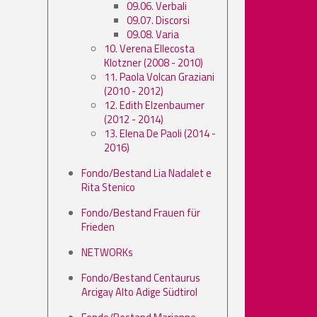
09.06. Verbali
09.07. Discorsi
09.08. Varia
10. Verena Ellecosta
Klotzner (2008 - 2010)
11. Paola Volcan Graziani
(2010 - 2012)
12. Edith Elzenbaumer
(2012 - 2014)
13. Elena De Paoli (2014 -
2016)
Fondo/Bestand Lia Nadalet e
Rita Stenico
Fondo/Bestand Frauen für
Frieden
NETWORKs
Fondo/Bestand Centaurus
Arcigay Alto Adige Südtirol