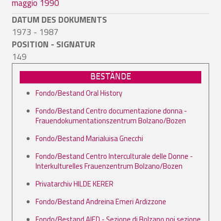
maggio 1990
DATUM DES DOKUMENTS
1973 - 1987
POSITION - SIGNATUR
149
BESTÄNDE
Fondo/Bestand Oral History
Fondo/Bestand Centro documentazione donna -
Frauendokumentationszentrum Bolzano/Bozen
Fondo/Bestand Marialuisa Gnecchi
Fondo/Bestand Centro Interculturale delle Donne -
Interkulturelles Frauenzentrum Bolzano/Bozen
Privatarchiv HILDE KERER
Fondo/Bestand Andreina Emeri Ardizzone
Fondo/Bestand AIED - Sezione di Bolzano poi sezione