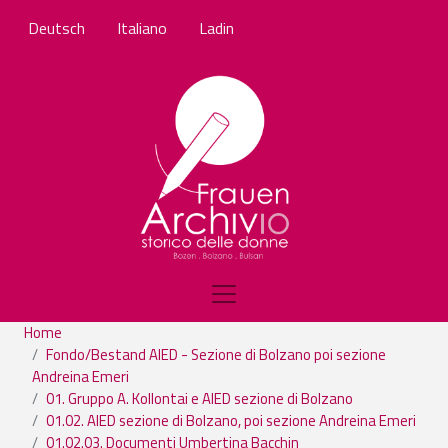
Skip to main content
Deutsch
Italiano
Ladin
Home
Fondo/Bestand AIED - Sezione di Bolzano poi sezione
Andreina Emeri
01. Gruppo A. Kollontai e AIED sezione di Bolzano
01.02. AIED sezione di Bolzano, poi sezione Andreina Emeri
01.02.03. Documenti Umbertina Bacchin