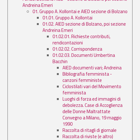
Andreina Emeri
01. Gruppo A. Kollontai e AIED sezione di Bolzano
01.01. Gruppo A. Kollontai
01.02. AIED sezione di Bolzano, poi sezione
Andreina Emeri
01.02.01. Richieste contributi,
rendicontazioni
01.02.02. Corrispondenza
01.02.03. Documenti Umbertina
Bacchin
AIED documenti vari; Andreina
Bibliografia femminista -
canzoni femministe
Ciclostilati vari del Movimento
femminista
Luoghi di forza ed immagini di
debolezza. Case di Accoglienza
delle Donne Maltrattate
Convegno a Milano, 19 maggio
1990
Raccolta di ritagli di giornale
Raccolta di riviste (e altro)