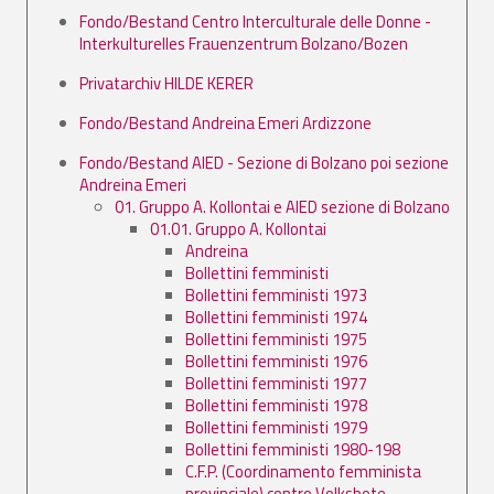
Fondo/Bestand Centro Interculturale delle Donne -
Interkulturelles Frauenzentrum Bolzano/Bozen
Privatarchiv HILDE KERER
Fondo/Bestand Andreina Emeri Ardizzone
Fondo/Bestand AIED - Sezione di Bolzano poi sezione
Andreina Emeri
01. Gruppo A. Kollontai e AIED sezione di Bolzano
01.01. Gruppo A. Kollontai
Andreina
Bollettini femministi
Bollettini femministi 1973
Bollettini femministi 1974
Bollettini femministi 1975
Bollettini femministi 1976
Bollettini femministi 1977
Bollettini femministi 1978
Bollettini femministi 1979
Bollettini femministi 1980-198
C.F.P. (Coordinamento femminista
provinciale) contro Volksbote