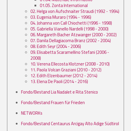
01.05. Zonta International
02. Helga von Aufschnaiter Straudi (1992 - 1994)
03. Eugenia Muraro (1994 - 1996)
04. Johanna von Call Chiochetti (1996 - 1998)
05. Gabriella Vianello Nardelli (1998 - 2000)
06. Margareth Bacher Atzwanger (2000 - 2002)
07. Danila Dellagiacoma Branz (2002 - 2004)
08. Edith Seyr (2004 - 2006)
09. Elisabetta Scaramellino Stefani (2006 -
2008)
10. Verena Ellecosta Klotzner (2008 - 2010)
11. Paola Volcan Graziani (2010 - 2012)
12. Edith Elzenbaumer (2012 - 2014)
13. Elena De Paoli (2014 - 2016)
Fondo/Bestand Lia Nadalet e Rita Stenico
Fondo/Bestand Frauen für Frieden
NETWORKs
Fondo/Bestand Centaurus Arcigay Alto Adige Südtirol