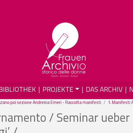
Direkt zum Inhalt
BIBLIOTHEK
PROJEKTE
DAS ARCHIV
zano poi sezione Andreina Emeri - Raccolta manifesti
1. Manifesti 
ornamento / Seminar ueber
i’ /