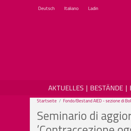
Deutsch
Italiano
Ladin
MAIN NAVIGATION
AKTUELLES
BESTÄNDE
Startseite
Fondo/Bestand AIED - sezione di Bol
Seminario di aggi
’Contraccezione ogg