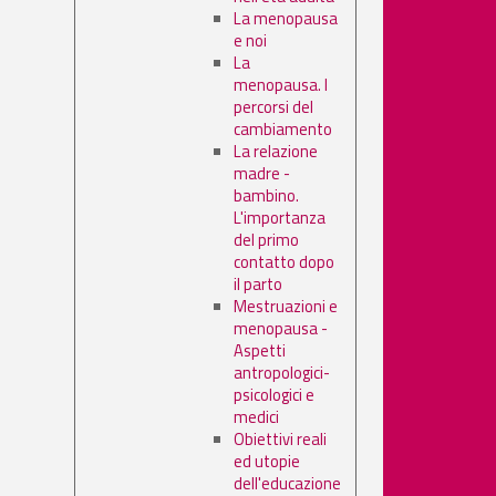
La menopausa
e noi
La
menopausa. I
percorsi del
cambiamento
La relazione
madre -
bambino.
L'importanza
del primo
contatto dopo
il parto
Mestruazioni e
menopausa -
Aspetti
antropologici-
psicologici e
medici
Obiettivi reali
ed utopie
dell'educazione