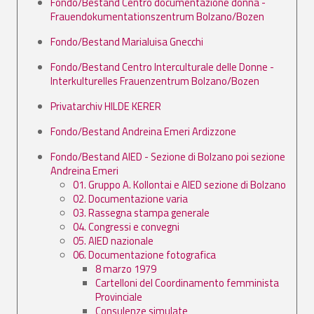
Fondo/Bestand Centro documentazione donna -
Frauendokumentationszentrum Bolzano/Bozen
Fondo/Bestand Marialuisa Gnecchi
Fondo/Bestand Centro Interculturale delle Donne -
Interkulturelles Frauenzentrum Bolzano/Bozen
Privatarchiv HILDE KERER
Fondo/Bestand Andreina Emeri Ardizzone
Fondo/Bestand AIED - Sezione di Bolzano poi sezione
Andreina Emeri
01. Gruppo A. Kollontai e AIED sezione di Bolzano
02. Documentazione varia
03. Rassegna stampa generale
04. Congressi e convegni
05. AIED nazionale
06. Documentazione fotografica
8 marzo 1979
Cartelloni del Coordinamento femminista
Provinciale
Consulenze simulate