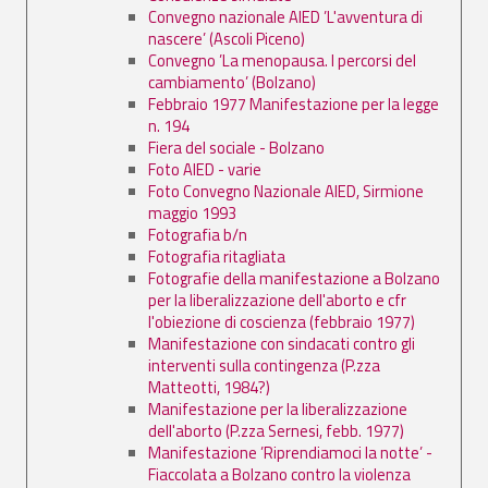
Convegno nazionale AIED ’L'avventura di
nascere’ (Ascoli Piceno)
Convegno ’La menopausa. I percorsi del
cambiamento’ (Bolzano)
Febbraio 1977 Manifestazione per la legge
n. 194
Fiera del sociale - Bolzano
Foto AIED - varie
Foto Convegno Nazionale AIED, Sirmione
maggio 1993
Fotografia b/n
Fotografia ritagliata
Fotografie della manifestazione a Bolzano
per la liberalizzazione dell'aborto e cfr
l'obiezione di coscienza (febbraio 1977)
Manifestazione con sindacati contro gli
interventi sulla contingenza (P.zza
Matteotti, 1984?)
Manifestazione per la liberalizzazione
dell'aborto (P.zza Sernesi, febb. 1977)
Manifestazione ’Riprendiamoci la notte’ -
Fiaccolata a Bolzano contro la violenza