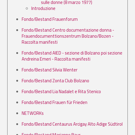
sulle donne (8 marzo 1977)
Introduzione
Fondo/Bestand Frauenforum
Fondo/Bestand Centro documentazione donna -
Frauendocumenttionszentrum Bolzano/Bozen -
Raccolta manifesti
Fondo/Bestand AIED - sezione di Bolzano poi sezione
Andreina Emeri - Raccolta manifesti
Fondo/Bestand Silvia Wenter
Fondo/Bestand Zonta Club Bolzano
Fondo/Bestand Lia Nadalet e Rita Stenico
Fondo/Bestand Frauen für Frieden
NETWORKs
Fondo/Bestand Centaurus Arcigay Alto Adige Südtirol
Fondo/Bestand Marianne Baur