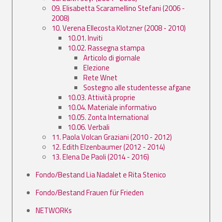
09. Elisabetta Scaramellino Stefani (2006 -
2008)
10. Verena Ellecosta Klotzner (2008 - 2010)
10.01. Inviti
10.02. Rassegna stampa
Articolo di giornale
Elezione
Rete Wnet
Sostegno alle studentesse afgane
10.03. Attività proprie
10.04. Materiale informativo
10.05. Zonta International
10.06. Verbali
11. Paola Volcan Graziani (2010 - 2012)
12. Edith Elzenbaumer (2012 - 2014)
13. Elena De Paoli (2014 - 2016)
Fondo/Bestand Lia Nadalet e Rita Stenico
Fondo/Bestand Frauen für Frieden
NETWORKs