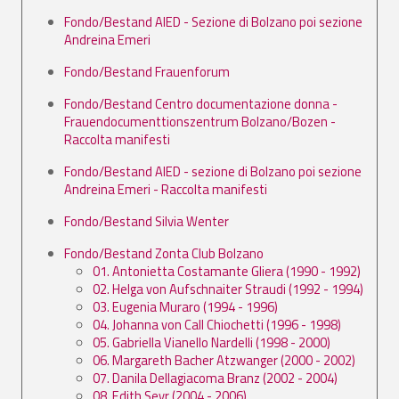
Fondo/Bestand AIED - Sezione di Bolzano poi sezione
Andreina Emeri
Fondo/Bestand Frauenforum
Fondo/Bestand Centro documentazione donna -
Frauendocumenttionszentrum Bolzano/Bozen -
Raccolta manifesti
Fondo/Bestand AIED - sezione di Bolzano poi sezione
Andreina Emeri - Raccolta manifesti
Fondo/Bestand Silvia Wenter
Fondo/Bestand Zonta Club Bolzano
01. Antonietta Costamante Gliera (1990 - 1992)
02. Helga von Aufschnaiter Straudi (1992 - 1994)
03. Eugenia Muraro (1994 - 1996)
04. Johanna von Call Chiochetti (1996 - 1998)
05. Gabriella Vianello Nardelli (1998 - 2000)
06. Margareth Bacher Atzwanger (2000 - 2002)
07. Danila Dellagiacoma Branz (2002 - 2004)
08. Edith Seyr (2004 - 2006)