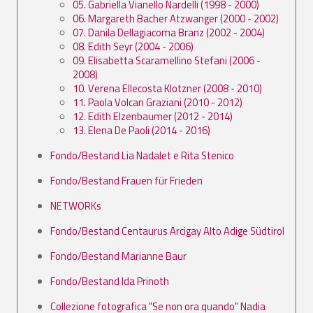
05. Gabriella Vianello Nardelli (1998 - 2000)
06. Margareth Bacher Atzwanger (2000 - 2002)
07. Danila Dellagiacoma Branz (2002 - 2004)
08. Edith Seyr (2004 - 2006)
09. Elisabetta Scaramellino Stefani (2006 -
2008)
10. Verena Ellecosta Klotzner (2008 - 2010)
11. Paola Volcan Graziani (2010 - 2012)
12. Edith Elzenbaumer (2012 - 2014)
13. Elena De Paoli (2014 - 2016)
Fondo/Bestand Lia Nadalet e Rita Stenico
Fondo/Bestand Frauen für Frieden
NETWORKs
Fondo/Bestand Centaurus Arcigay Alto Adige Südtirol
Fondo/Bestand Marianne Baur
Fondo/Bestand Ida Prinoth
Collezione fotografica "Se non ora quando" Nadia