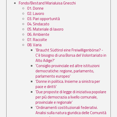
Fondo/Bestand Marialuisa Gnecchi
01. Donne
02. Lavoro
03. Pari opportunità
04. Sindacato
05. Materiale di lavoro
06. Ambiente
07. Raccolte
08. Varia
'Braucht Südtirol eine Freiwilligenbörse? -
C'è bisogno di una Borsa del Volontariato in
Alto Adige?'
'Consiglio provinciale ed altre istituzioni
democratiche: regione, parlamento,
parlamento europeo'
'Donne in politica. Insieme a sinistra per
pace e diritti'
'Due proposte di legge di iniziativa popolare
per più democrazia a livello comunale,
provinciale e regionale'
'Ordinamenti costituzionali federativi.
Analisi sulla natura giuridica delle Comunità