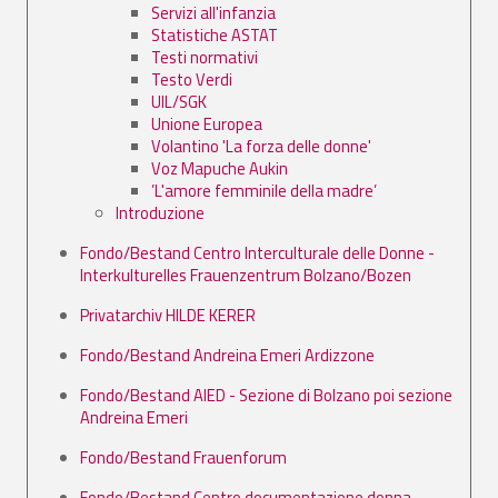
Servizi all'infanzia
Statistiche ASTAT
Testi normativi
Testo Verdi
UIL/SGK
Unione Europea
Volantino 'La forza delle donne'
Voz Mapuche Aukin
’L'amore femminile della madre’
Introduzione
Fondo/Bestand Centro Interculturale delle Donne -
Interkulturelles Frauenzentrum Bolzano/Bozen
Privatarchiv HILDE KERER
Fondo/Bestand Andreina Emeri Ardizzone
Fondo/Bestand AIED - Sezione di Bolzano poi sezione
Andreina Emeri
Fondo/Bestand Frauenforum
Fondo/Bestand Centro documentazione donna -