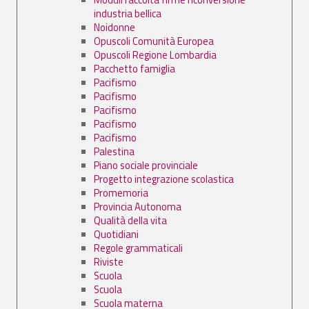
industria bellica
Noidonne
Opuscoli Comunità Europea
Opuscoli Regione Lombardia
Pacchetto famiglia
Pacifismo
Pacifismo
Pacifismo
Pacifismo
Pacifismo
Palestina
Piano sociale provinciale
Progetto integrazione scolastica
Promemoria
Provincia Autonoma
Qualità della vita
Quotidiani
Regole grammaticali
Riviste
Scuola
Scuola
Scuola materna