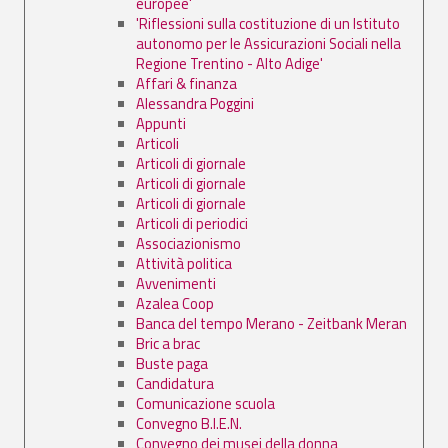
europee'
'Riflessioni sulla costituzione di un Istituto
autonomo per le Assicurazioni Sociali nella
Regione Trentino - Alto Adige'
Affari & finanza
Alessandra Poggini
Appunti
Articoli
Articoli di giornale
Articoli di giornale
Articoli di giornale
Articoli di periodici
Associazionismo
Attività politica
Avvenimenti
Azalea Coop
Banca del tempo Merano - Zeitbank Meran
Bric a brac
Buste paga
Candidatura
Comunicazione scuola
Convegno B.I.E.N.
Convegno dei musei della donna