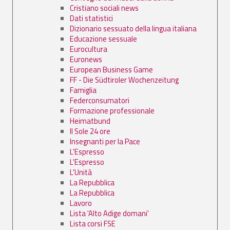
Cristiano sociali news
Dati statistici
Dizionario sessuato della lingua italiana
Educazione sessuale
Eurocultura
Euronews
European Business Game
FF - Die Südtiroler Wochenzeitung
Famiglia
Federconsumatori
Formazione professionale
Heimatbund
Il Sole 24 ore
Insegnanti per la Pace
L'Espresso
L'Espresso
L'Unità
La Repubblica
La Repubblica
Lavoro
Lista 'Alto Adige domani'
Lista corsi FSE