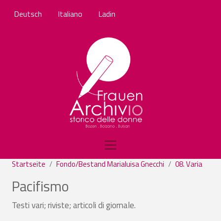
Direkt zum Inhalt
Deutsch
Italiano
Ladin
Startseite
Fondo/Bestand Marialuisa Gnecchi
08. Varia
Pacifismo
Testi vari; riviste; articoli di giornale.