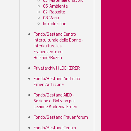
05. Materiale di lavoro
06. Ambiente
07. Raccolte
08. Varia
Introduzione
Fondo/Bestand Centro
Interculturale delle Donne -
Interkulturelles
Frauenzentrum
Bolzano/Bozen
Privatarchiv HILDE KERER
Fondo/Bestand Andreina
Emeri Ardizzone
Fondo/Bestand AIED -
Sezione di Bolzano poi
sezione Andreina Emeri
Fondo/Bestand Frauenforum
Fondo/Bestand Centro