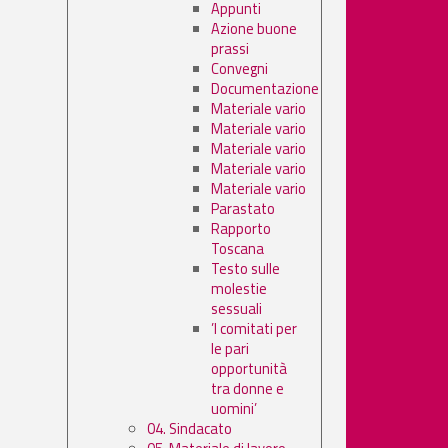
Appunti
Azione buone
prassi
Convegni
Documentazione
Materiale vario
Materiale vario
Materiale vario
Materiale vario
Materiale vario
Parastato
Rapporto
Toscana
Testo sulle
molestie
sessuali
’I comitati per
le pari
opportunità
tra donne e
uomini’
04. Sindacato