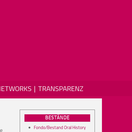
NETWORKS
TRANSPARENZ
BESTÄNDE
Fondo/Bestand Oral History
le