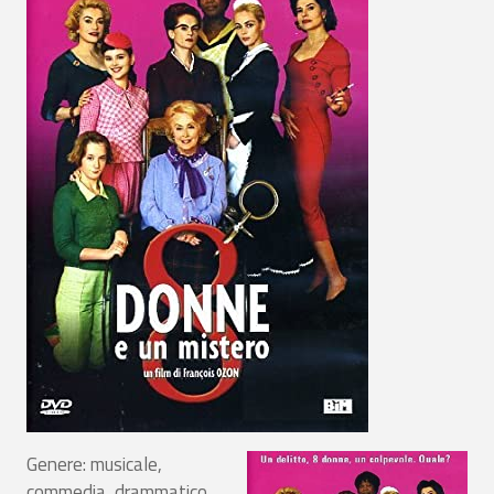
Genere: musicale,
commedia, drammatico,