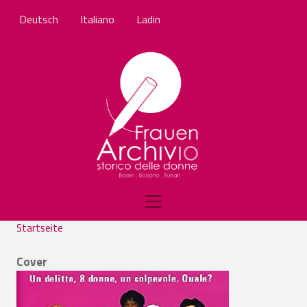
Direkt zum Inhalt
Deutsch
Italiano
Ladin
Startseite
Cover