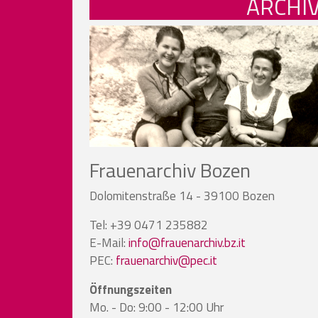
ARCHI
Frauenarchiv Bozen
Dolomitenstraße 14 - 39100 Bozen
Tel: +39 0471 235882
E-Mail:
info@frauenarchiv.bz.it
PEC:
frauenarchiv@pec.it
Öffnungszeiten
Mo. - Do: 9:00 - 12:00 Uhr