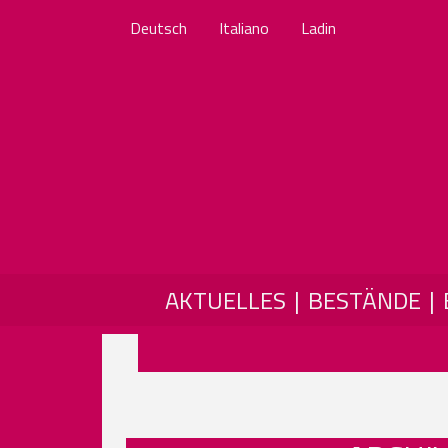
Deutsch
Italiano
Ladin
MAIN NAVIGATION
AKTUELLES
BESTÄNDE