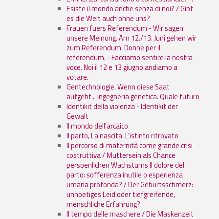
Esiste il mondo anche senza di noi? / Gibt
es die Welt auch ohne uns?
Frauen fuers Referendum - Wir sagen
unsere Meinung. Am 12./13. Juni gehen wir
zum Referendum. Donne per il
referendum. - Facciamo sentire la nostra
voce. Noi il 12 e 13 giugno andiamo a
votare.
Gentechnologie. Wenn diese Saat
aufgeht... Ingegneria genetica. Quale futuro
Identikit della violenza - Identikit der
Gewalt
Il mondo dell'arcaico
Il parto, La nascita. L'istinto ritrovato
Il percorso di maternità come grande crisi
costruttiva / Muttersein als Chance
persoenlichen Wachstums Il dolore del
parto: sofferenza inutile o esperienza
umana profonda? / Der Geburtsschmerz:
unnoetiges Leid oder tiefgreifende,
menschliche Erfahrung?
Il tempo delle maschere / Die Maskenzeit