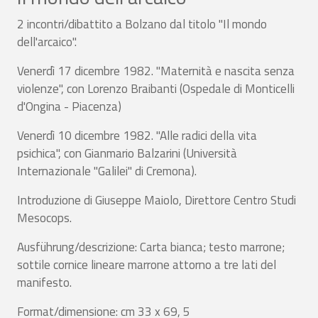
2 incontri/dibattito a Bolzano dal titolo "Il mondo
dell'arcaico".
Venerdì 17 dicembre 1982. "Maternità e nascita senza
violenze", con Lorenzo Braibanti (Ospedale di Monticelli
d'Ongina - Piacenza)
Venerdì 10 dicembre 1982. "Alle radici della vita
psichica", con Gianmario Balzarini (Università
Internazionale "Galilei" di Cremona).
Introduzione di Giuseppe Maiolo, Direttore Centro Studi
Mesocops.
Ausführung/descrizione: Carta bianca; testo marrone;
sottile cornice lineare marrone attorno a tre lati del
manifesto.
Format/dimensione: cm 33 x 69, 5