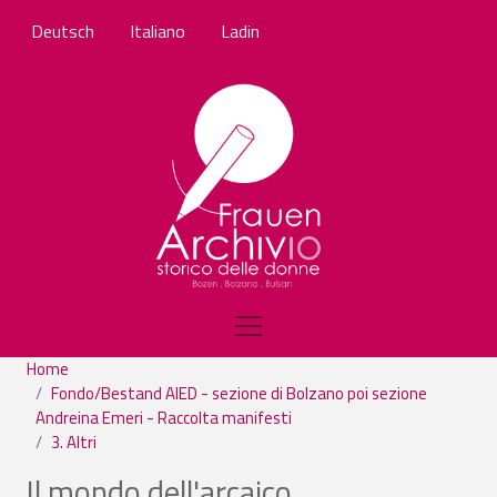
Skip to main content
Deutsch
Italiano
Ladin
Home
Fondo/Bestand AIED - sezione di Bolzano poi sezione
Andreina Emeri - Raccolta manifesti
3. Altri
Il mondo dell'arcaico