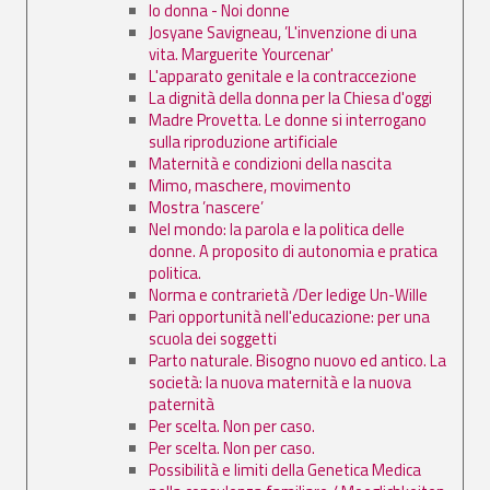
Io donna - Noi donne
Josyane Savigneau, ’L'invenzione di una
vita. Marguerite Yourcenar'
L'apparato genitale e la contraccezione
La dignità della donna per la Chiesa d'oggi
Madre Provetta. Le donne si interrogano
sulla riproduzione artificiale
Maternità e condizioni della nascita
Mimo, maschere, movimento
Mostra ’nascere’
Nel mondo: la parola e la politica delle
donne. A proposito di autonomia e pratica
politica.
Norma e contrarietà /Der ledige Un-Wille
Pari opportunità nell'educazione: per una
scuola dei soggetti
Parto naturale. Bisogno nuovo ed antico. La
società: la nuova maternità e la nuova
paternità
Per scelta. Non per caso.
Per scelta. Non per caso.
Possibilità e limiti della Genetica Medica