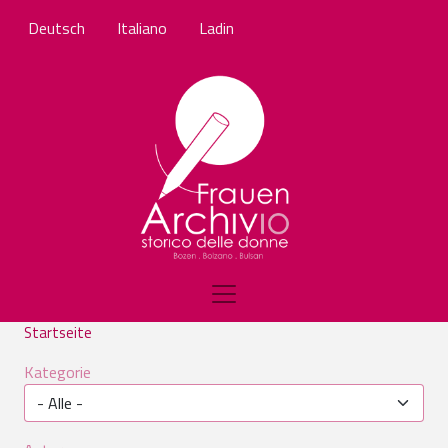
Direkt zum Inhalt
Deutsch
Italiano
Ladin
Startseite
Kategorie